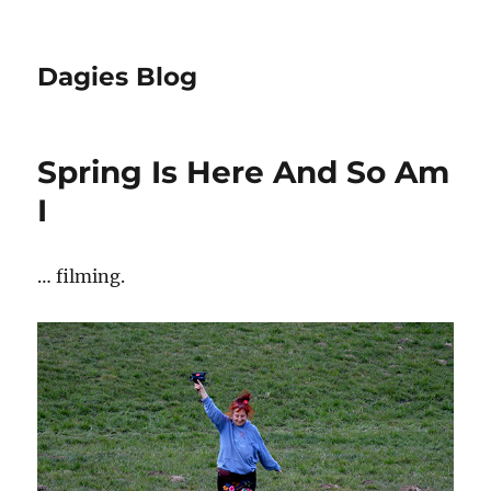
Dagies Blog
Spring Is Here And So Am
I
… filming.