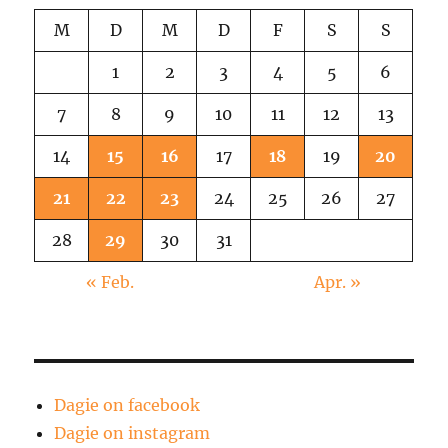
M
D
M
D
F
S
S
1
2
3
4
5
6
7
8
9
10
11
12
13
14
15
16
17
18
19
20
21
22
23
24
25
26
27
28
29
30
31
« Feb.
Apr. »
Dagie on facebook
Dagie on instagram