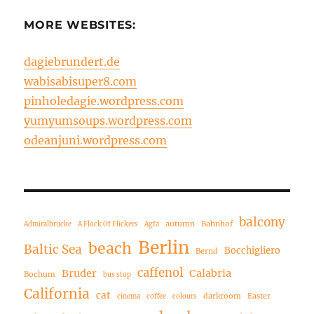
MORE WEBSITES:
dagiebrundert.de
wabisabisuper8.com
pinholedagie.wordpress.com
yumyumsoups.wordpress.com
odeanjuni.wordpress.com
balcony
autumn
Bahnhof
Admiralbrücke
A Flock Of Flickers
Agfa
Berlin
beach
Baltic Sea
Bocchigliero
Bernd
caffenol
Bruder
Calabria
Bochum
bus stop
California
cat
darkroom
Easter
cinema
coffee
colours