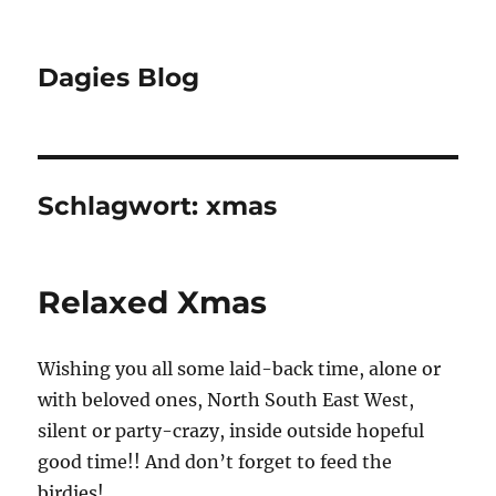
Dagies Blog
Schlagwort:
xmas
Relaxed Xmas
Wishing you all some laid-back time, alone or
with beloved ones, North South East West,
silent or party-crazy, inside outside hopeful
good time!! And don’t forget to feed the
birdies!