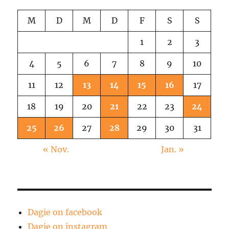
M
D
M
D
F
S
S
1
2
3
4
5
6
7
8
9
10
11
12
13
14
15
16
17
18
19
20
21
22
23
24
25
26
27
28
29
30
31
« Nov.
Jan. »
Dagie on facebook
Dagie on instagram