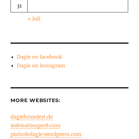
31
« Juli
Dagie on facebook
Dagie on instagram
MORE WEBSITES:
dagiebrundert.de
wabisabisuper8.com
pinholedagie.wordpress.com