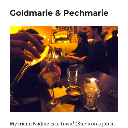
Goldmarie & Pechmarie
My friend Nadine is in town! (She’s on a job in