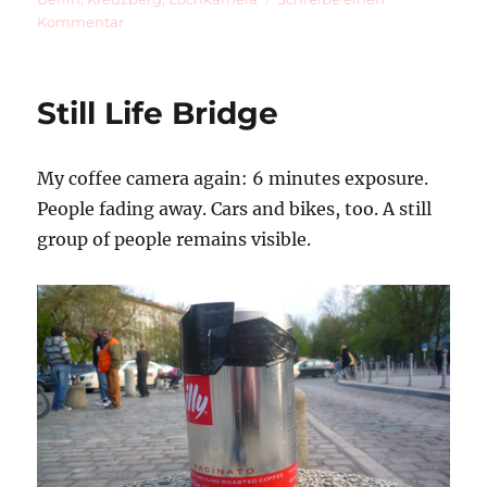
zu
Kommentar
May
1
Still Life Bridge
My coffee camera again: 6 minutes exposure.
People fading away. Cars and bikes, too. A still
group of people remains visible.