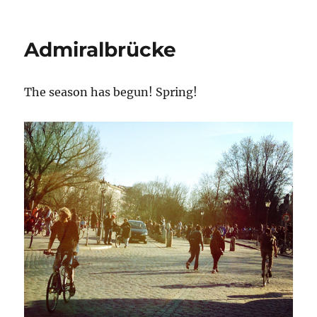
Prince’s
Pool
Admiralbrücke
The season has begun! Spring!