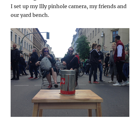
I set up my Illy pinhole camera, my friends and
our yard bench.