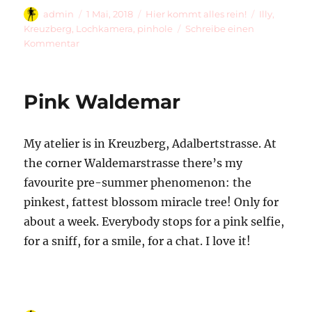
Autor
Veröffentlicht
Kategorien
Schlagwört
admin
1 Mai, 2018
Hier kommt alles rein!
Illy
,
am
Kreuzberg
,
Lochkamera
,
pinhole
Schreibe einen
zu
Kommentar
May
1
Pink Waldemar
My atelier is in Kreuzberg, Adalbertstrasse. At
the corner Waldemarstrasse there’s my
favourite pre-summer phenomenon: the
pinkest, fattest blossom miracle tree! Only for
about a week. Everybody stops for a pink selfie,
for a sniff, for a smile, for a chat. I love it!