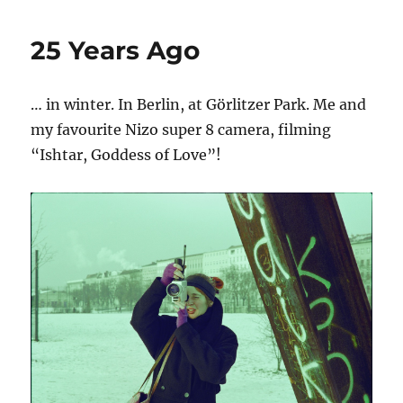
Car
25 Years Ago
… in winter. In Berlin, at Görlitzer Park. Me and
my favourite Nizo super 8 camera, filming
“Ishtar, Goddess of Love”!