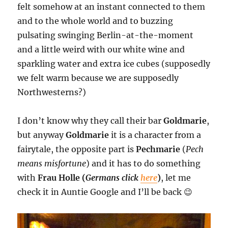
felt somehow at an instant connected to them
and to the whole world and to buzzing
pulsating swinging Berlin-at-the-moment
and a little weird with our white wine and
sparkling water and extra ice cubes (supposedly
we felt warm because we are supposedly
Northwesterns?)
I don’t know why they call their bar
Goldmarie
,
but anyway
Goldmarie
it is a character from a
fairytale, the opposite part is
Pechmarie
(
Pech
means misfortune
) and it has to do something
with
Frau Holle (
Germans click
here
)
, let me
check it in Auntie Google and I’ll be back 😉