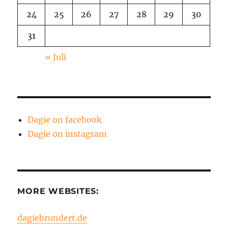
24
25
26
27
28
29
30
31
« Juli
Dagie on facebook
Dagie on instagram
MORE WEBSITES:
dagiebrundert.de