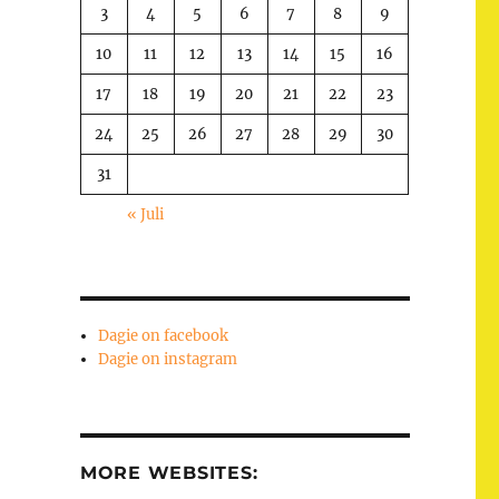
3
4
5
6
7
8
9
10
11
12
13
14
15
16
17
18
19
20
21
22
23
24
25
26
27
28
29
30
31
« Juli
Dagie on facebook
Dagie on instagram
MORE WEBSITES: