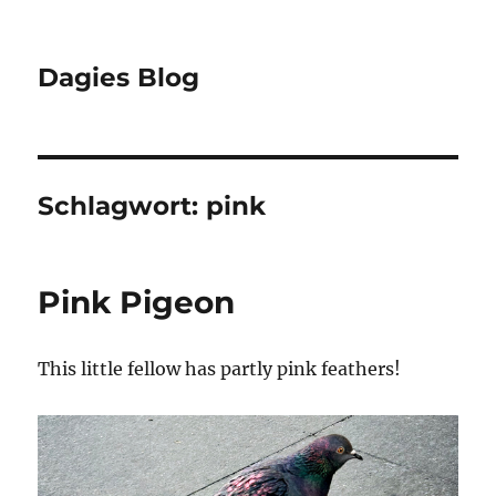
Dagies Blog
Schlagwort:
pink
Pink Pigeon
This little fellow has partly pink feathers!