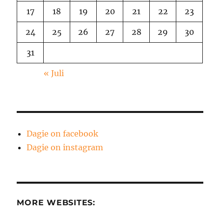
17
18
19
20
21
22
23
24
25
26
27
28
29
30
31
« Juli
Dagie on facebook
Dagie on instagram
MORE WEBSITES: