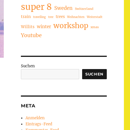
super 8
Sweden
Switzerland
train
trees
travelling
tree
Weihnachten
Weiterstadt
workshop
winter
Willits
xmas
Youtube
Suchen
SUCHEN
META
Anmelden
Eintrags-Feed