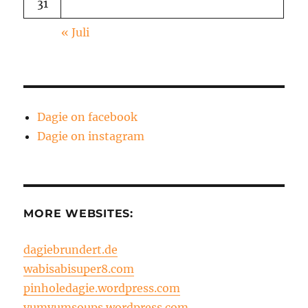
31
« Juli
Dagie on facebook
Dagie on instagram
MORE WEBSITES:
dagiebrundert.de
wabisabisuper8.com
pinholedagie.wordpress.com
yumyumsoups.wordpress.com