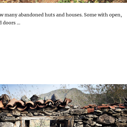
aw many abandoned huts and houses. Some with open,
d doors …