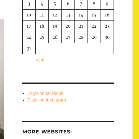
3
4
5
6
7
8
9
10
11
12
13
14
15
16
17
18
19
20
21
22
23
24
25
26
27
28
29
30
31
« Juli
Dagie on facebook
Dagie on instagram
MORE WEBSITES: