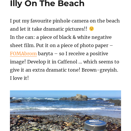
Illy On The Beach
I put my favourite pinhole camera on the beach
and let it take dramatic pictures!!
In the can: a piece of black & white negative
sheet film. Put it on a piece of photo paper –
FOMAbrom
baryta – so I receive a positive
image! Develop it in Caffenol … which seems to
give it an extra dramatic tone! Brown-greyish.
I love it!