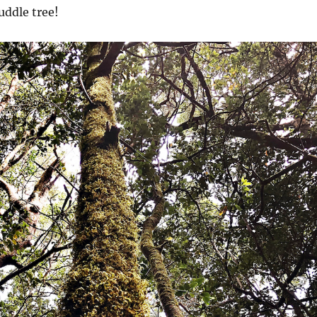
ddle tree!