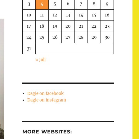
3
4
5
6
7
8
9
10
11
12
13
14
15
16
17
18
19
20
21
22
23
24
25
26
27
28
29
30
31
« Juli
Dagie on facebook
Dagie on instagram
MORE WEBSITES: