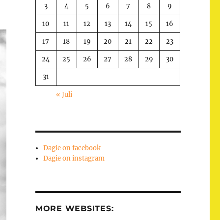
3
4
5
6
7
8
9
10
11
12
13
14
15
16
17
18
19
20
21
22
23
24
25
26
27
28
29
30
31
« Juli
Dagie on facebook
Dagie on instagram
MORE WEBSITES: