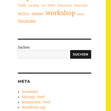
train
trees
travelling
tree
Weihnachten
Weiterstadt
workshop
winter
Willits
xmas
Youtube
Suchen
SUCHEN
META
Anmelden
Eintrags-Feed
Kommentar-Feed
WordPress.org