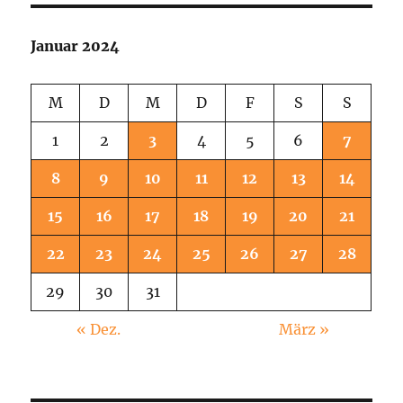
4
Januar 2024
M
D
M
D
F
S
S
1
2
3
4
5
6
7
8
9
10
11
12
13
14
15
16
17
18
19
20
21
22
23
24
25
26
27
28
29
30
31
« Dez.
März »