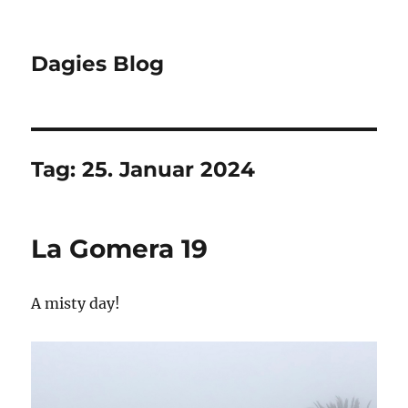
Dagies Blog
Tag:
25. Januar 2024
La Gomera 19
A misty day!