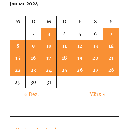
Januar 2024
M
D
M
D
F
S
S
1
2
3
4
5
6
7
8
9
10
11
12
13
14
15
16
17
18
19
20
21
22
23
24
25
26
27
28
29
30
31
« Dez.
März »