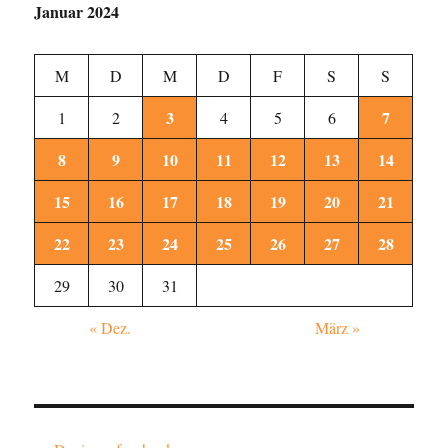
Januar 2024
M
D
M
D
F
S
S
3
7
1
2
4
5
6
8
9
10
11
12
13
14
15
16
17
18
19
20
21
22
23
24
25
26
27
28
29
30
31
« Dez.
März »