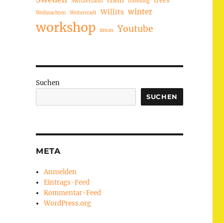
train
Switzerland
travelling
winter
Willits
Weihnachten
Weiterstadt
workshop
Youtube
xmas
Suchen
SUCHEN
META
Anmelden
Eintrags-Feed
Kommentar-Feed
WordPress.org