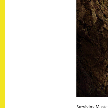
Surviving Maste