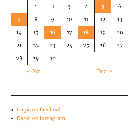
1
2
3
4
5
6
7
8
9
10
11
12
13
14
15
16
17
18
19
20
21
22
23
24
25
26
27
28
29
30
« Okt.
Dez. »
Dagie on facebook
Dagie on instagram