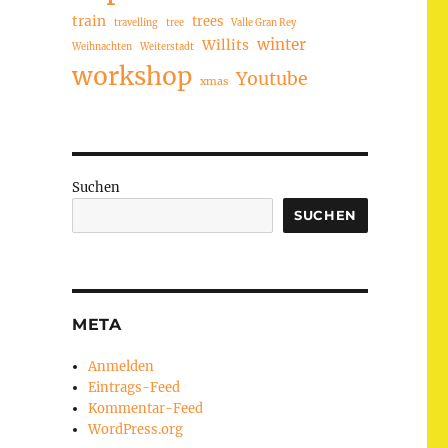
train
trees
travelling
tree
Valle Gran Rey
winter
Willits
Weihnachten
Weiterstadt
workshop
Youtube
xmas
Suchen
SUCHEN
META
Anmelden
Eintrags-Feed
Kommentar-Feed
WordPress.org