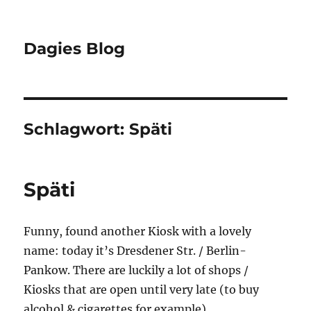
Dagies Blog
Schlagwort:
Späti
Späti
Funny, found another Kiosk with a lovely
name: today it’s Dresdener Str. / Berlin-
Pankow. There are luckily a lot of shops /
Kiosks that are open until very late (to buy
alcohol & cigarettes for example).