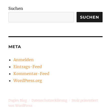
Suchen
SUCHEN
META
Anmelden
Eintrags-Feed
Kommentar-Feed
WordPress.org
Dagies Blog
Datenschutzerklärung
Stolz präsentiert
von WordPress