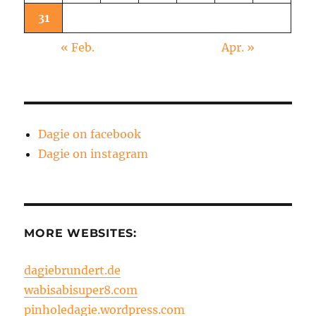
31
« Feb.
Apr. »
Dagie on facebook
Dagie on instagram
MORE WEBSITES:
dagiebrundert.de
wabisabisuper8.com
pinholedagie.wordpress.com