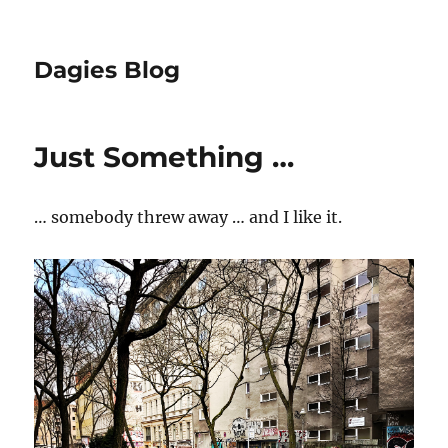
Dagies Blog
Just Something …
… somebody threw away … and I like it.