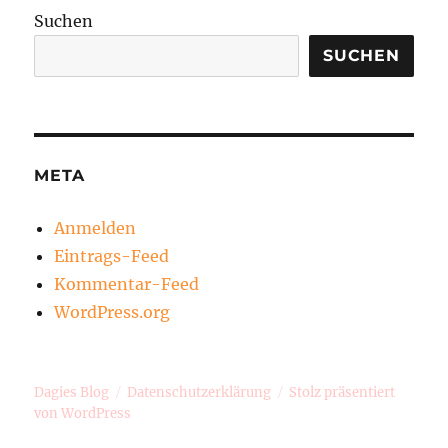
Suchen
SUCHEN
META
Anmelden
Eintrags-Feed
Kommentar-Feed
WordPress.org
Dagies Blog
Datenschutzerklärung
Stolz präsentiert
von WordPress