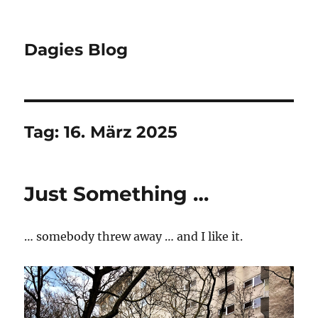
Dagies Blog
Tag:
16. März 2025
Just Something …
… somebody threw away … and I like it.