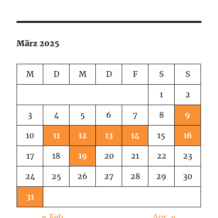
Something
…
März 2025
M
D
M
D
F
S
S
1
2
3
4
5
6
7
8
9
10
11
12
13
14
15
16
17
18
19
20
21
22
23
24
25
26
27
28
29
30
31
« Feb.
Apr. »