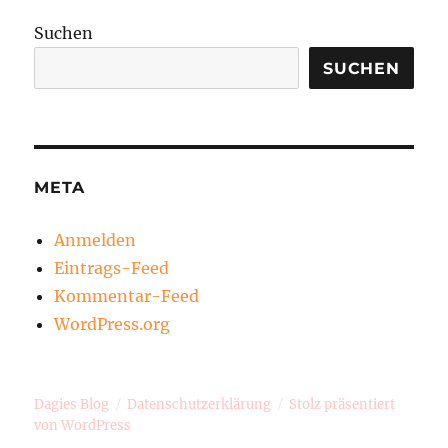
Suchen
SUCHEN
META
Anmelden
Eintrags-Feed
Kommentar-Feed
WordPress.org
Dagies Blog
Datenschutzerklärung
Stolz präsentiert
von WordPress