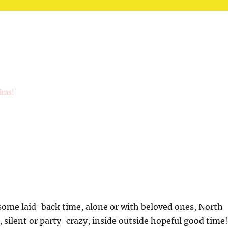
ilms!
some laid-back time, alone or with beloved ones, North
 silent or party-crazy, inside outside hopeful good time!