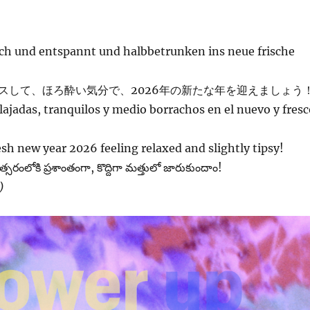
sch und entspannt und halbbetrunken ins neue frische
スして、ほろ酔い気分で、2026年の新たな年を迎えましょう
lajadas, tranquilos y medio borrachos en el nuevo y fresc
resh new year 2026 feeling relaxed and slightly tipsy!
్సరంలోకి ప్రశాంతంగా, కొద్దిగా మత్తులో జారుకుందాం!
)