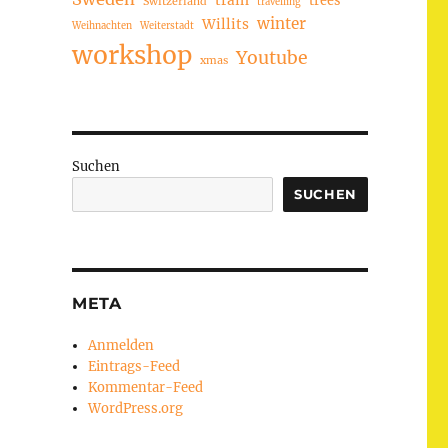
train
Switzerland
travelling
winter
Willits
Weihnachten
Weiterstadt
workshop
Youtube
xmas
Suchen
SUCHEN
META
Anmelden
Eintrags-Feed
Kommentar-Feed
WordPress.org