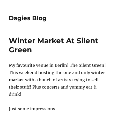
Dagies Blog
Winter Market At Silent
Green
My favourite venue in Berlin! The Silent Green!
This weekend hosting the one and only
winter
market
with a bunch of artists trying to sell
their stuff! Plus concerts and yummy eat &
drink!
Just some impressions …