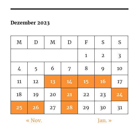
Dezember 2023
M
D
M
D
F
S
S
1
2
3
4
5
6
7
8
9
10
11
12
13
14
15
16
17
18
19
20
21
22
23
24
25
26
27
28
29
30
31
« Nov.
Jan. »