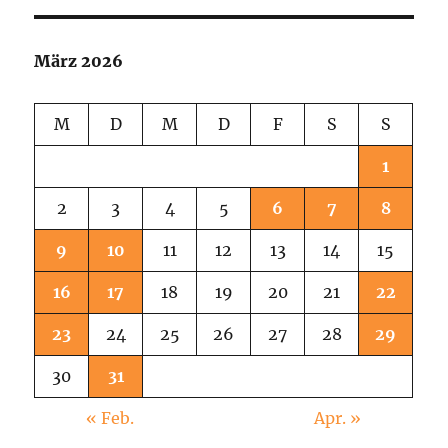
März 2026
M
D
M
D
F
S
S
1
2
3
4
5
6
7
8
9
10
11
12
13
14
15
16
17
18
19
20
21
22
23
24
25
26
27
28
29
30
31
« Feb.
Apr. »