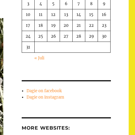
3
4
5
6
7
8
9
10
11
12
13
14
15
16
17
18
19
20
21
22
23
24
25
26
27
28
29
30
31
« Juli
Dagie on facebook
Dagie on instagram
MORE WEBSITES: