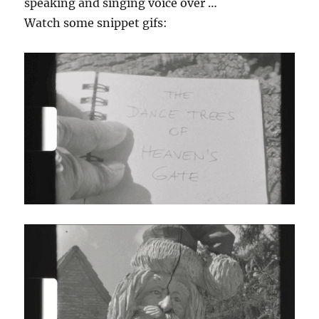
speaking and singing voice over …
Watch some snippet gifs: