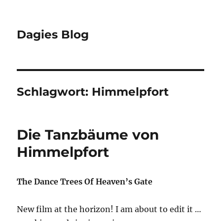
Dagies Blog
Schlagwort:
Himmelpfort
Die Tanzbäume von
Himmelpfort
The Dance Trees Of Heaven’s Gate
New film at the horizon! I am about to edit it …