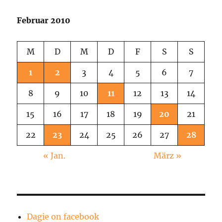
Februar 2010
M
D
M
D
F
S
S
1
2
3
4
5
6
7
8
9
10
11
12
13
14
15
16
17
18
19
20
21
22
23
24
25
26
27
28
« Jan.
März »
Dagie on facebook