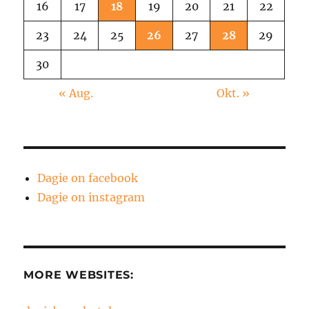
16
17
18
19
20
21
22
23
24
25
26
27
28
29
30
« Aug.
Okt. »
Dagie on facebook
Dagie on instagram
MORE WEBSITES: