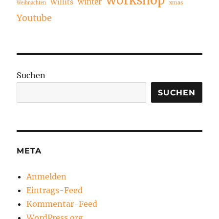
workshop
winter
Willits
xmas
Weihnachten
Youtube
Suchen
SUCHEN
META
Anmelden
Eintrags-Feed
Kommentar-Feed
WordPress.org