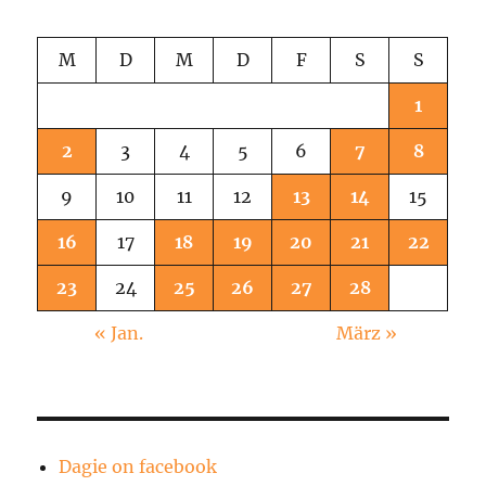
M
D
M
D
F
S
S
1
2
3
4
5
6
7
8
9
10
11
12
13
14
15
16
17
18
19
20
21
22
23
24
25
26
27
28
« Jan.
März »
Dagie on facebook