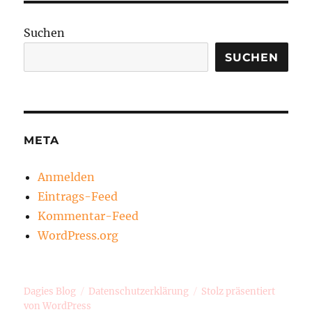
Suchen
SUCHEN
META
Anmelden
Eintrags-Feed
Kommentar-Feed
WordPress.org
Dagies Blog
Datenschutzerklärung
Stolz präsentiert
von WordPress