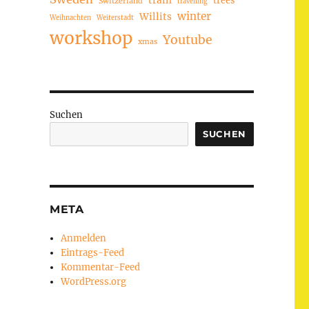
train
Switzerland
travelling
winter
Willits
Weihnachten
Weiterstadt
workshop
Youtube
xmas
Suchen
SUCHEN
META
Anmelden
Eintrags-Feed
Kommentar-Feed
WordPress.org