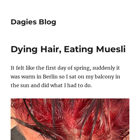
Dagies Blog
Dying Hair, Eating Muesli
It felt like the first day of spring, suddenly it
was warm in Berlin so I sat on my balcony in
the sun and did what I had to do.