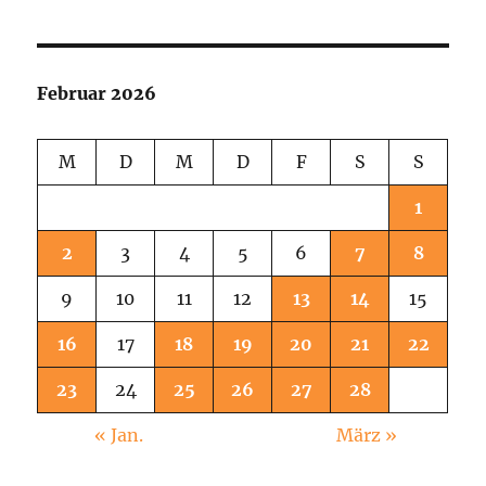
Februar 2026
M
D
M
D
F
S
S
1
2
3
4
5
6
7
8
9
10
11
12
13
14
15
16
17
18
19
20
21
22
23
24
25
26
27
28
« Jan.
März »