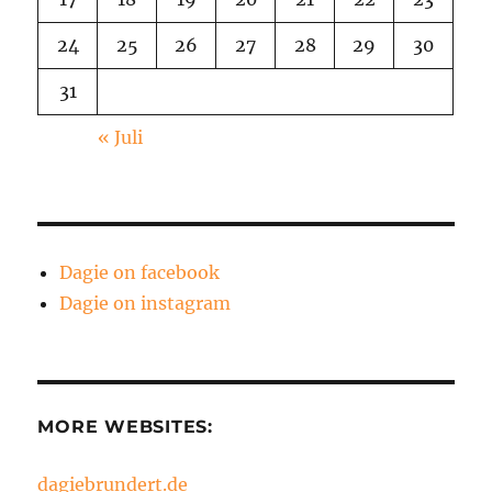
24
25
26
27
28
29
30
31
« Juli
Dagie on facebook
Dagie on instagram
MORE WEBSITES:
dagiebrundert.de