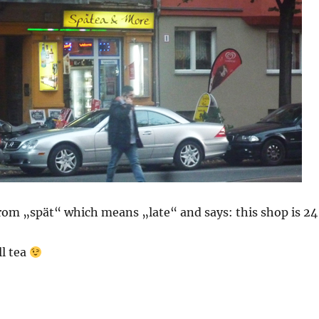
rom „spät“ which means „late“ and says: this shop is 24
ll tea