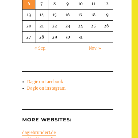
6
7
8
9
10
11
12
13
14
15
16
17
18
19
20
21
22
23
24
25
26
27
28
29
30
31
« Sep.
Nov. »
Dagie on facebook
Dagie on instagram
MORE WEBSITES:
dagiebrundert.de