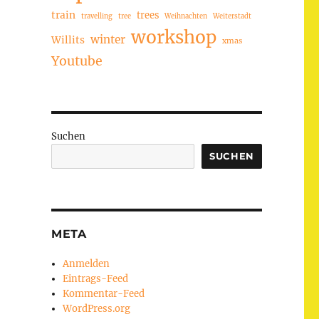
train
trees
travelling
tree
Weihnachten
Weiterstadt
workshop
winter
Willits
xmas
Youtube
Suchen
SUCHEN
META
Anmelden
Eintrags-Feed
Kommentar-Feed
WordPress.org