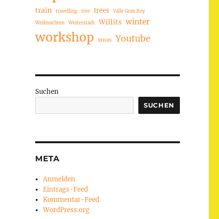
train
trees
travelling
tree
Valle Gran Rey
winter
Willits
Weihnachten
Weiterstadt
workshop
Youtube
xmas
Suchen
SUCHEN
META
Anmelden
Eintrags-Feed
Kommentar-Feed
WordPress.org