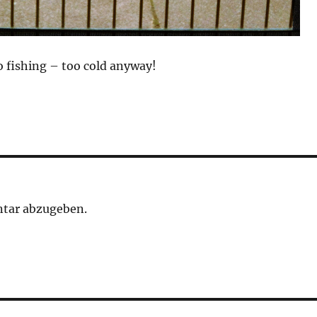
fishing – too cold anyway!
tar abzugeben.