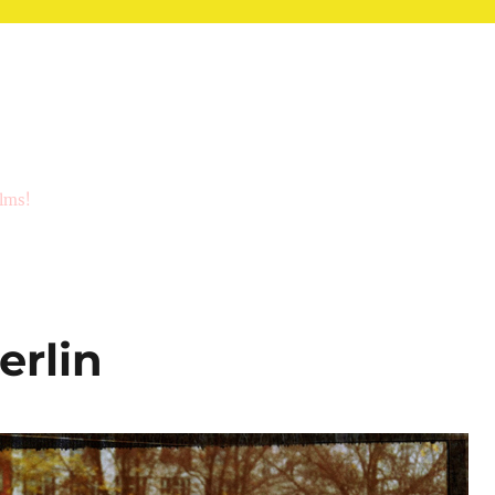
ilms!
erlin