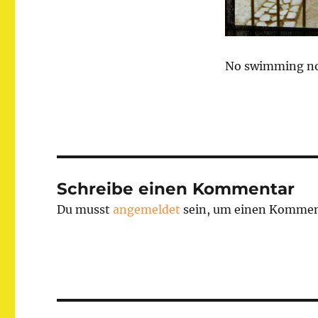
No swimming no 
Schreibe einen Kommentar
Du musst
angemeldet
sein, um einen Kommen
Beitragsnavigation