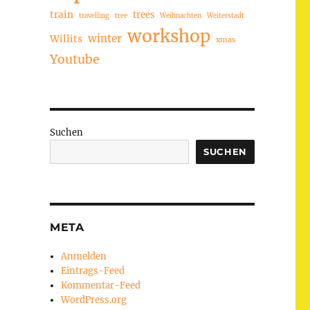
train
trees
travelling
tree
Weihnachten
Weiterstadt
workshop
winter
Willits
xmas
Youtube
Suchen
SUCHEN
META
Anmelden
Eintrags-Feed
Kommentar-Feed
WordPress.org