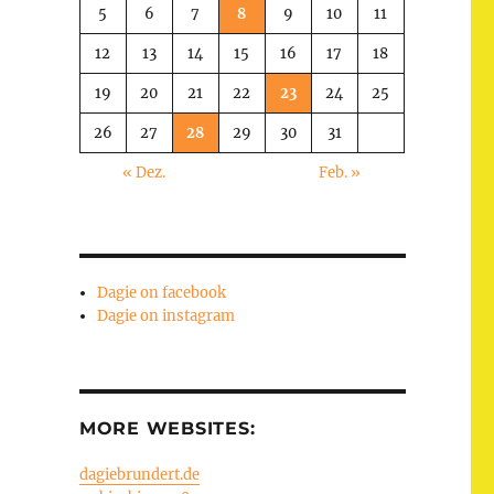
5
6
7
8
9
10
11
12
13
14
15
16
17
18
19
20
21
22
23
24
25
26
27
28
29
30
31
« Dez.
Feb. »
Dagie on facebook
Dagie on instagram
MORE WEBSITES:
dagiebrundert.de