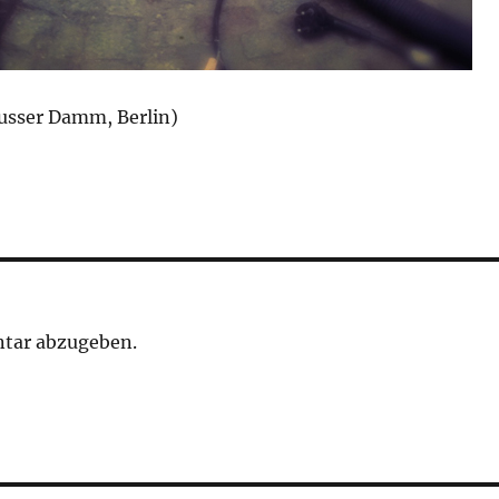
usser Damm, Berlin)
tar abzugeben.