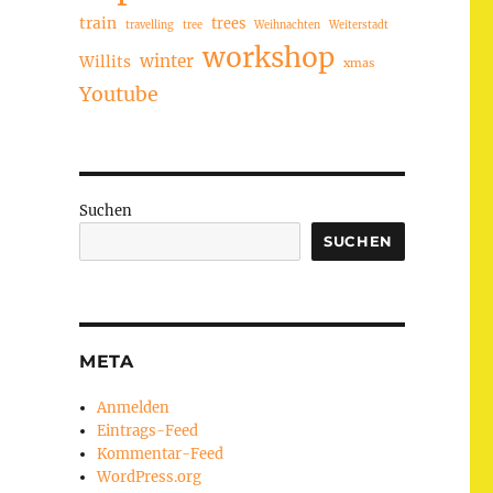
train
trees
travelling
tree
Weihnachten
Weiterstadt
workshop
winter
Willits
xmas
Youtube
Suchen
SUCHEN
META
Anmelden
Eintrags-Feed
Kommentar-Feed
WordPress.org