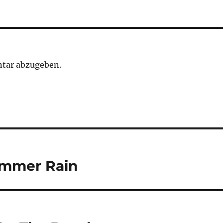
tar abzugeben.
ummer Rain