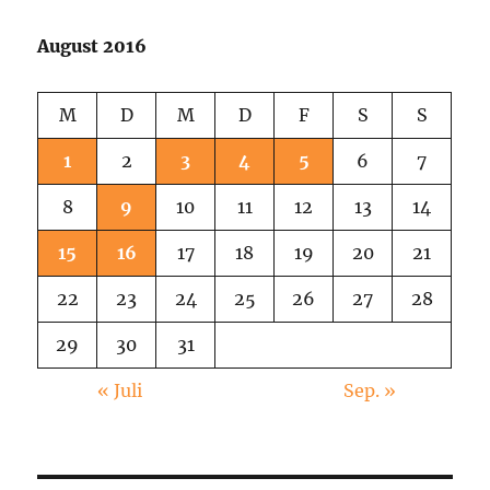
August 2016
M
D
M
D
F
S
S
1
2
3
4
5
6
7
8
9
10
11
12
13
14
15
16
17
18
19
20
21
22
23
24
25
26
27
28
29
30
31
« Juli
Sep. »