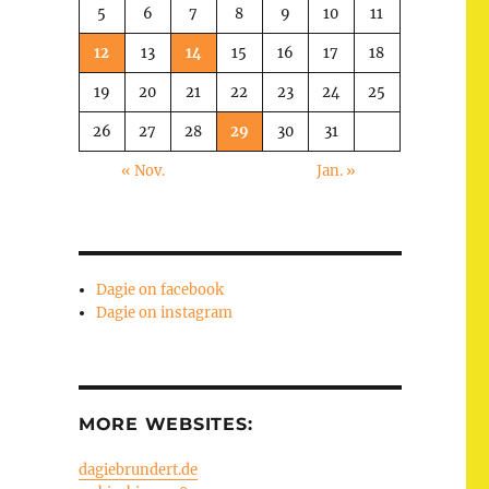
5
6
7
8
9
10
11
12
13
14
15
16
17
18
19
20
21
22
23
24
25
26
27
28
29
30
31
« Nov.
Jan. »
Dagie on facebook
Dagie on instagram
MORE WEBSITES:
dagiebrundert.de