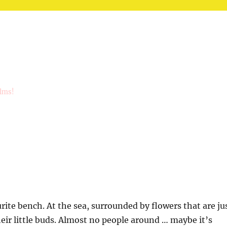
ilms!
rite bench. At the sea, surrounded by flowers that are ju
eir little buds. Almost no people around … maybe it’s