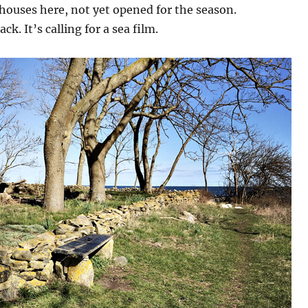
ouses here, not yet opened for the season.
ck. It’s calling for a sea film.