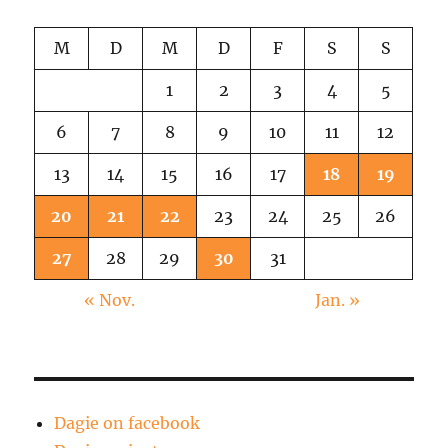
M
D
M
D
F
S
S
1
2
3
4
5
6
7
8
9
10
11
12
13
14
15
16
17
18
19
20
21
22
23
24
25
26
27
28
29
30
31
« Nov.
Jan. »
Dagie on facebook