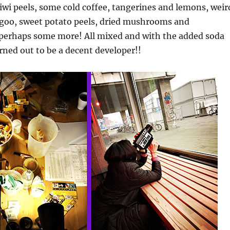
iwi peels, some cold coffee, tangerines and lemons, weir
goo, sweet potato peels, dried mushrooms and
 perhaps some more! All mixed and with the added soda
rned out to be a decent developer!!