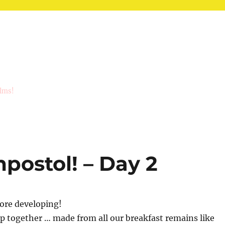
ilms!
mpostol! – Day 2
ore developing!
p together … made from all our breakfast remains like