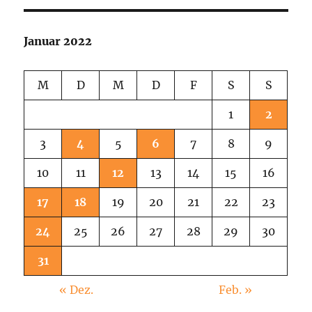
8
Stills
Januar 2022
M
D
M
D
F
S
S
1
2
3
4
5
6
7
8
9
10
11
12
13
14
15
16
17
18
19
20
21
22
23
24
25
26
27
28
29
30
31
« Dez.
Feb. »