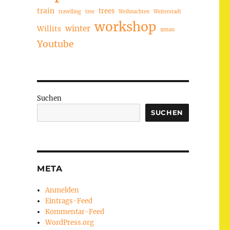
train
trees
travelling
tree
Weihnachten
Weiterstadt
workshop
winter
Willits
xmas
Youtube
Suchen
SUCHEN
META
Anmelden
Eintrags-Feed
Kommentar-Feed
WordPress.org