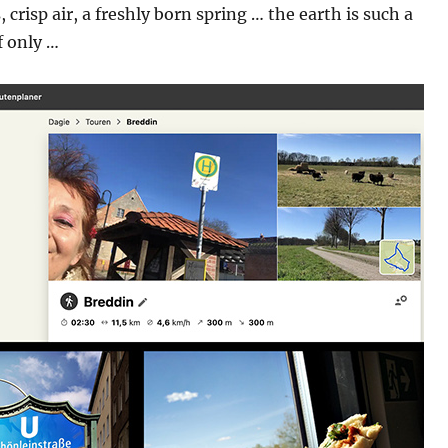
 crisp air, a freshly born spring … the earth is such a
f only …